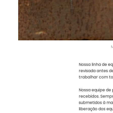
M
Nossa linha de 
revisada antes d
trabalhar com to
Nossa equipe de p
recebidos. Semp
submetidos à man
liberação dos eq