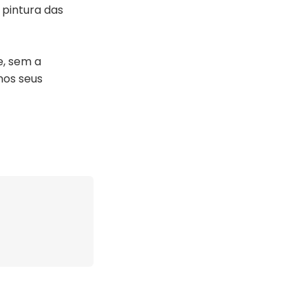
 pintura das
e, sem a
nos seus