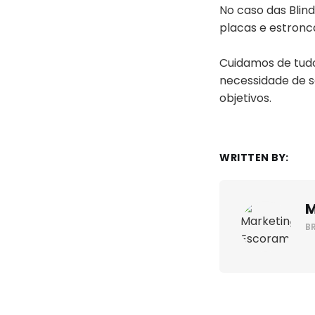
No caso das Blin
placas e estronc
Cuidamos de tudo
necessidade de 
objetivos.
WRITTEN BY:
M
B