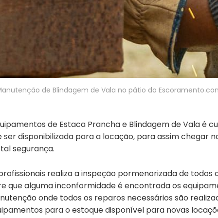
anutenção de Blindagem de Vala no pátio da Escoramento.c
equipamentos de Estaca Prancha e Blindagem de Vala é 
e ser disponibilizada para a locação, para assim chegar 
tal segurança.
rofissionais realiza a inspeção pormenorizada de todos o
re que alguma inconformidade é encontrada os equipam
utenção onde todos os reparos necessários são realiza
uipamentos para o estoque disponível para novas locaçõ