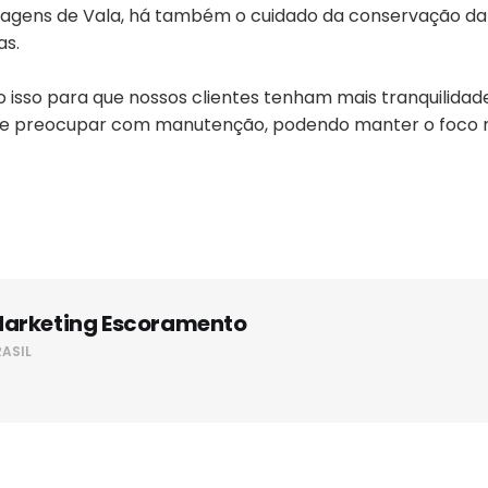
dagens de Vala, há também o cuidado da conservação da
as.
 isso para que nossos clientes tenham mais tranquilidad
se preocupar com manutenção, podendo manter o foco 
arketing Escoramento
RASIL