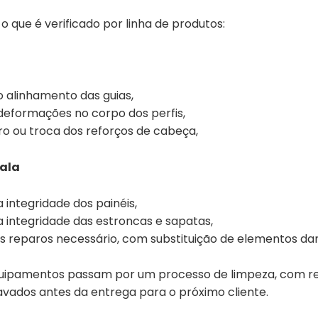
o que é verificado por linha de produtos:
o alinhamento das guias,
deformações no corpo dos perfis,
ro ou troca dos reforços de cabeça,
ala
a integridade dos painéis,
a integridade das estroncas e sapatas,
s reparos necessário, com substituição de elementos dan
equipamentos passam por um processo de limpeza, com 
lavados antes da entrega para o próximo cliente.