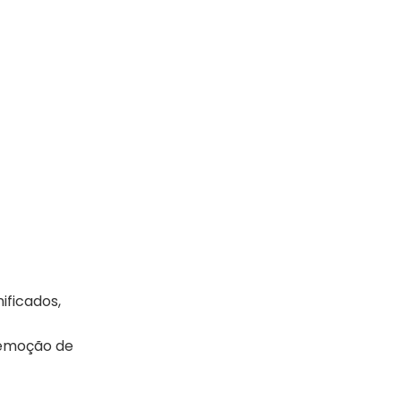
ificados,
remoção de