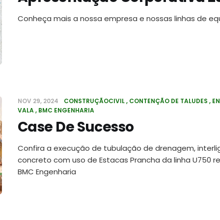
Conheça mais a nossa empresa e nossas linhas de e
NOV 29, 2024
CONSTRUÇÃOCIVIL
CONTENÇÃO DE TALUDES
E
VALA
BMC ENGENHARIA
Case De Sucesso
Confira a execução de tubulação de drenagem, interli
concreto com uso de Estacas Prancha da linha U750 re
BMC Engenharia