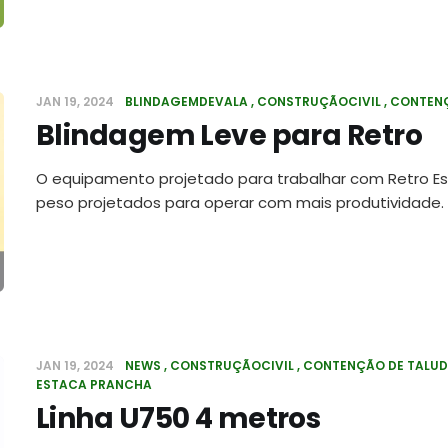
JAN 19, 2024
BLINDAGEMDEVALA
CONSTRUÇÃOCIVIL
CONTENÇ
Blindagem Leve para Retro
O equipamento projetado para trabalhar com Retro E
peso projetados para operar com mais produtividade.
JAN 19, 2024
NEWS
CONSTRUÇÃOCIVIL
CONTENÇÃO DE TALUD
ESTACA PRANCHA
Linha U750 4 metros