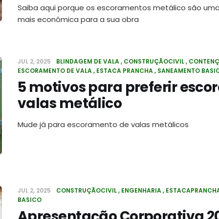
Saiba aqui porque os escoramentos metálico são um
mais econômica para a sua obra
JUL 2, 2025
BLINDAGEM DE VALA
CONSTRUÇÃOCIVIL
CONTENÇ
ESCORAMENTO DE VALA
ESTACA PRANCHA
SANEAMENTO BASI
5 motivos para preferir esc
valas metálico
Mude já para escoramento de valas metálicos
JUL 2, 2025
CONSTRUÇÃOCIVIL
ENGENHARIA
ESTACAPRANCH
BASICO
Apresentação Corporativa 2