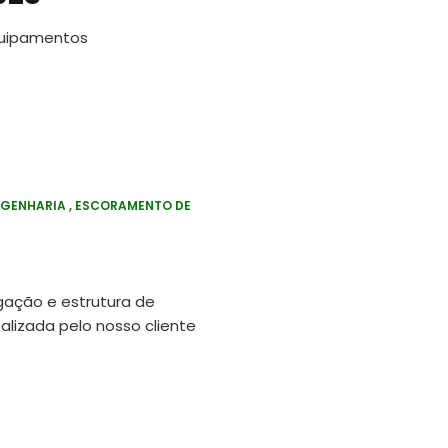
quipamentos
NGENHARIA
ESCORAMENTO DE
gação e estrutura de
alizada pelo nosso cliente