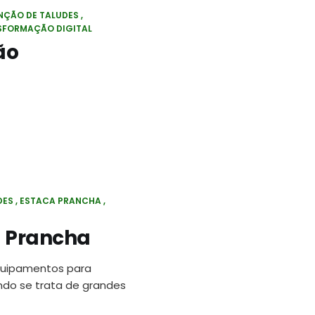
ÇÃO DE TALUDES
SFORMAÇÃO DIGITAL
ão
DES
ESTACA PRANCHA
a Prancha
quipamentos para
ndo se trata de grandes