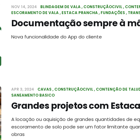
NOV 14, 2024
BLINDAGEM DE VALA
CONSTRUÇÃOCIVIL
CONTEN
ESCORAMENTO DE VALA
ESTACA PRANCHA
FUNDAÇÕES
TRAN
Documentação sempre à m
Nova funcionalidade do App do cliente
APR 3, 2024
CAVAS
CONSTRUÇÃOCIVIL
CONTENÇÃO DE TALU
SANEAMENTO BASICO
Grandes projetos com Estac
A locação ou aquisição de grandes quantidades de e
escoramento de solo pode ser um fator limitante qua
obras