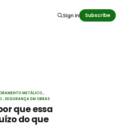
Subscribe
Sign in
ORAMENTO METÁLICO
O
SEGURANÇA EM OBRAS
or que essa
uízo do que