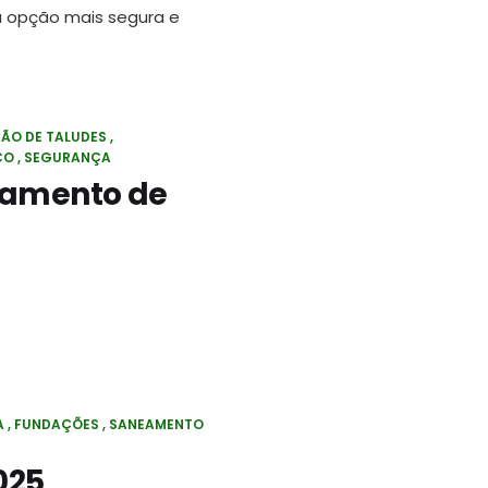
a opção mais segura e
ÃO DE TALUDES
CO
SEGURANÇA
oramento de
A
FUNDAÇÕES
SANEAMENTO
025