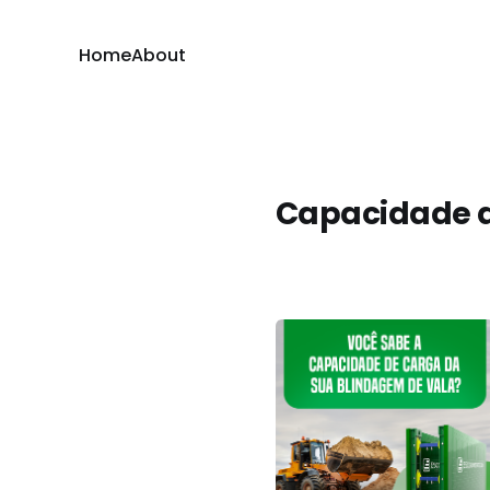
Home
About
Capacidade 