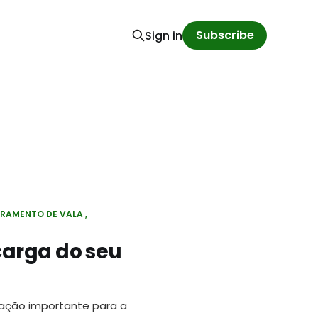
Subscribe
Sign in
RAMENTO DE VALA
carga do seu
ação importante para a