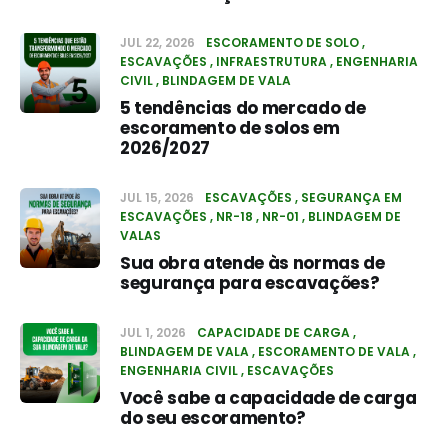
JUL 22, 2026
ESCORAMENTO DE SOLO
ESCAVAÇÕES
INFRAESTRUTURA
ENGENHARIA
CIVIL
BLINDAGEM DE VALA
5 tendências do mercado de
escoramento de solos em
2026/2027
JUL 15, 2026
ESCAVAÇÕES
SEGURANÇA EM
ESCAVAÇÕES
NR-18
NR-01
BLINDAGEM DE
VALAS
Sua obra atende às normas de
segurança para escavações?
JUL 1, 2026
CAPACIDADE DE CARGA
BLINDAGEM DE VALA
ESCORAMENTO DE VALA
ENGENHARIA CIVIL
ESCAVAÇÕES
Você sabe a capacidade de carga
do seu escoramento?